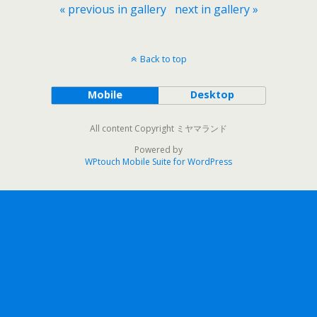
« previous in gallery
next in gallery »
Back to top
Mobile
Desktop
All content Copyright ミヤマランド
Powered by
WPtouch Mobile Suite for WordPress