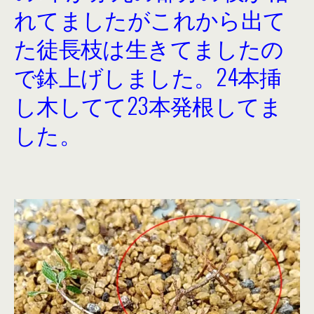
れてましたがこれから出て
た徒長枝は生きてましたの
で鉢上げしました。24本挿
し木してて23本発根してま
した。