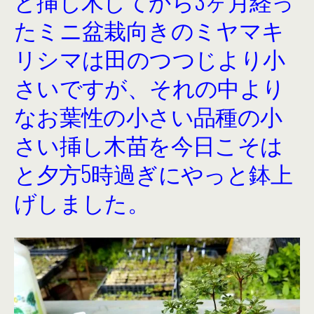
ど挿し木してから3ヶ月経っ
たミニ盆栽向きのミヤマキ
リシマは田のつつじより小
さいですが、それの中より
なお葉性の小さい品種の小
さい挿し木苗を今日こそは
と夕方5時過ぎにやっと鉢上
げしました。