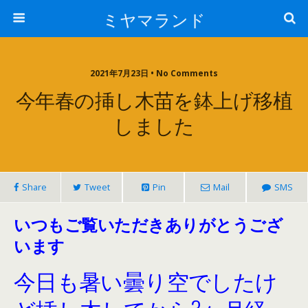
ミヤマランド
2021年7月23日 • No Comments
今年春の挿し木苗を鉢上げ移植
しました
Share
Tweet
Pin
Mail
SMS
いつもご覧いただきありがとうござ
います
今日も暑い曇り空でしたけ