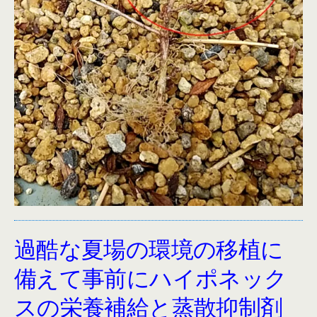
過酷な夏場の環境の移植に
備えて事前にハイポネック
スの栄養補給と蒸散抑制剤