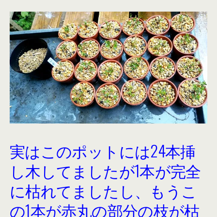
実はこのポットには24本挿
し木してましたが1本が完全
に枯れてましたし、もうこ
の1本が赤丸の部分の枝が枯