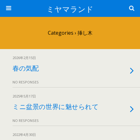
ミヤマランド
Categories ›
挿し木
2026年2月15日
春の気配
NO RESPONSES
2025年5月17日
ミニ盆景の世界に魅せられて
NO RESPONSES
2022年4月30日